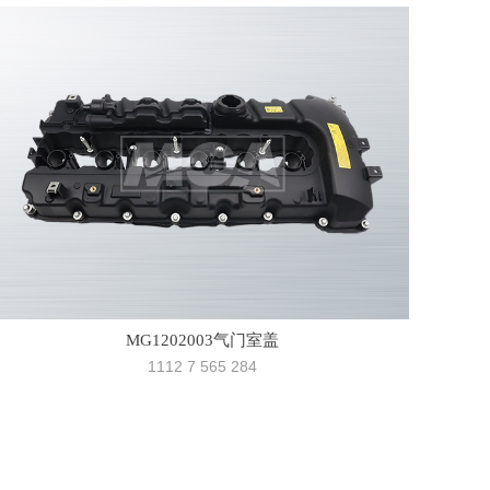
MG1202003气门室盖
1112 7 565 284