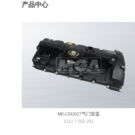
产品中心
MG1202027气门室盖
1112 7 552 281