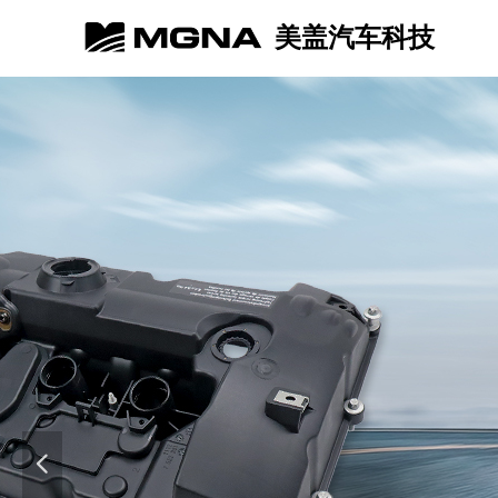
美盖汽车科技
넳