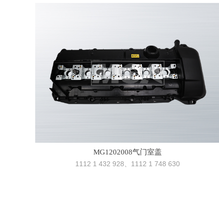
MG1202008气门室盖
1112 1 432 928、1112 1 748 630