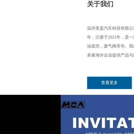
关于我们
温州美盖汽车科技有限公
年，注册于2021年，
油底壳，废气阀等等。我
多家海外企业提供产品与
我司占地面积4000多平方
术人员占公司总人数的百
以诚信、专业热忱为宗旨
查看更多