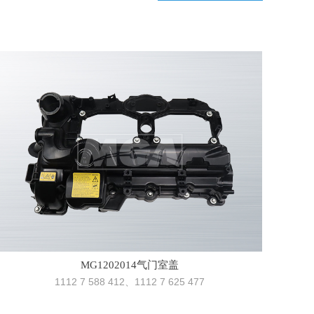
MG1202014气门室盖
1112 7 588 412、1112 7 625 477