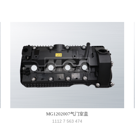
MG1202007气门室盖
1112 7 563 474