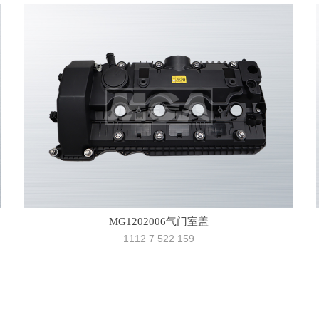
MG1202006气门室盖
1112 7 522 159